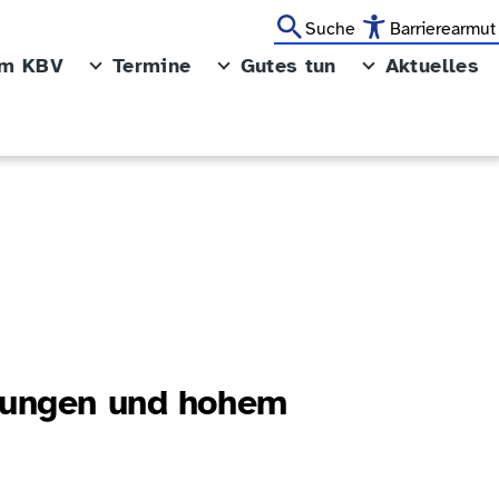
Suche
Barrierearmut
im KBV
Termine
Gutes tun
Aktuelles
igungen und hohem