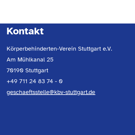
Kontakt
Körperbehinderten-Verein Stuttgart e.V.
Am Mühlkanal 25
70190 Stuttgart
+49 711 24 83 74 - 0
geschaeftsstelle@kbv-stuttgart.de