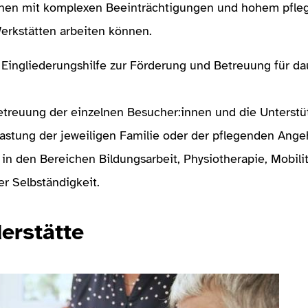
hen mit komplexen Beeinträchtigungen und hohem pflege
erkstätten arbeiten können.
der Eingliederungshilfe zur Förderung und Betreuung für
Betreuung der einzelnen Besucher:innen und die Unterstü
lastung der jeweiligen Familie oder der pflegenden Ang
n den Bereichen Bildungsarbeit, Physiotherapie, Mobili
er Selbständigkeit.
erstätte