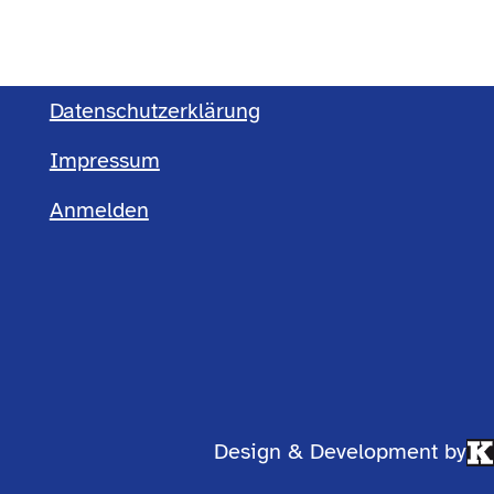
Datenschutzerklärung
Footermenü
Impressum
Anmelden
einfach
Design & Development by