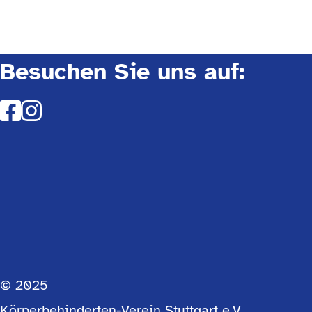
Besuchen Sie uns auf:
© 2025
Körperbehinderten-Verein Stuttgart e.V.