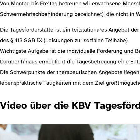
Von Montag bis Freitag betreuen wir erwachsene Mensc
Schwermehrfachbehinderung bezeichnet), die nicht in W
Die Tagesförderstätte ist ein teilstationäres Angebot 
des § 113 SGB IX (Leistungen zur sozialen Teilhabe).
Wichtigste Aufgabe ist die individuelle Förderung und 
Darüber hinaus ermöglicht die Tagesbetreuung eine Ent
Die Schwerpunkte der therapeutischen Angebote liegen i
lebensprak­tische Tätigkeiten mit dem Ziel größtmöglich
Video über die KBV Tagesförd