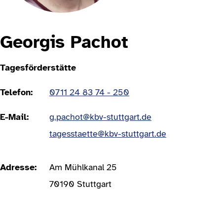
Georgis Pachot
Tagesförderstätte
Telefon
0711 24 83 74 - 250
E-Mail
g.pachot@kbv-stuttgart.de
tagesstaette@kbv-stuttgart.de
Adresse
Am Mühlkanal 25
70190 Stuttgart