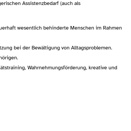
rischen Assistenzbedarf (auch als
 dauerhaft wesentlich behinderte Menschen im Rahmen
tzung bei der Bewältigung von Alltagsproblemen.
ehörigen.
tätstraining, Wahrnehmungsförderung, kreative und