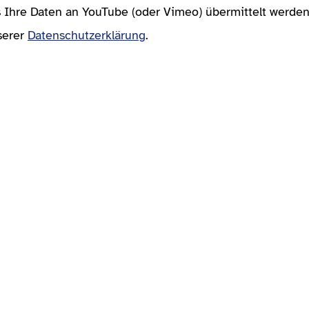
s Ihre Daten an YouTube (oder Vimeo) übermittelt werd
serer
Datenschutzerklärung
.