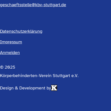
geschaeftsstelle@kbv-stuttgart.de
Datenschutzerklärung
Footermenü
Impressum
Anmelden
einfach
© 2025
Körperbehinderten-Verein Stuttgart e.V.
Design & Development by