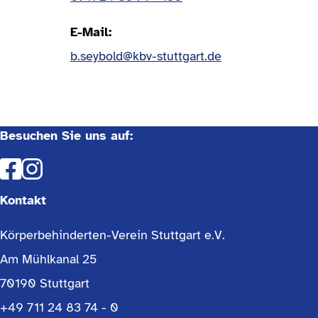
E-Mail
b.seybold@kbv-stuttgart.de
Besuchen Sie uns auf:
Kontakt
Körperbehinderten-Verein Stuttgart e.V.
Am Mühlkanal 25
70190 Stuttgart
+49 711 24 83 74 - 0