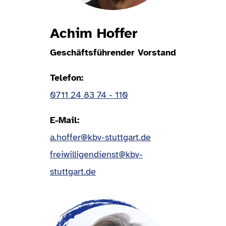
Achim Hoffer
Geschäftsführender Vorstand
Telefon
0711 24 83 74 - 110
E-Mail
a.hoffer@kbv-stuttgart.de
freiwilligendienst@kbv-
stuttgart.de