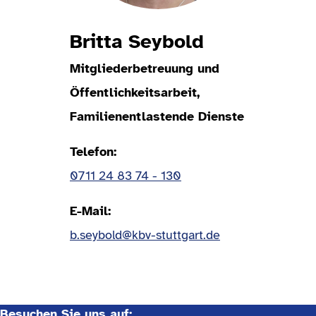
Britta Seybold
Mitgliederbetreuung und
Öffentlichkeitsarbeit,
Familienentlastende Dienste
Telefon
0711 24 83 74 - 130
E-Mail
b.seybold@kbv-stuttgart.de
Besuchen Sie uns auf: