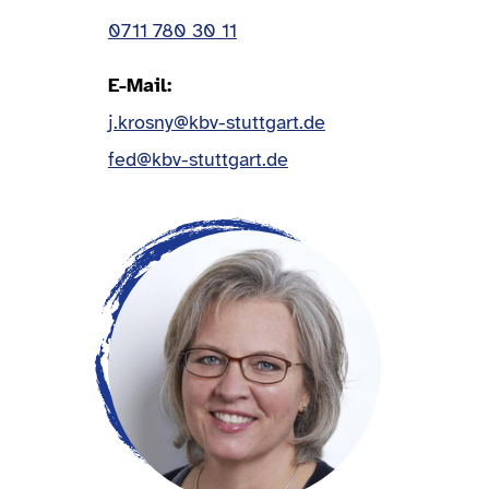
0711 780 30 11
E-Mail
j.krosny@kbv-stuttgart.de
fed@kbv-stuttgart.de