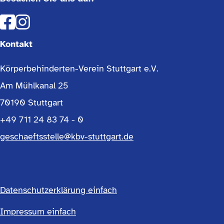
Kontakt
Körperbehinderten-Verein Stuttgart e.V.
Am Mühlkanal 25
70190 Stuttgart
+49 711 24 83 74 - 0
geschaeftsstelle@kbv-stuttgart.de
Datenschutzerklärung einfach
Footermenü
Impressum einfach