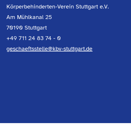
Körperbehinderten-Verein Stuttgart e.V.
Am Mühlkanal 25
70190 Stuttgart
+49 711 24 83 74 - 0
geschaeftsstelle@kbv-stuttgart.de