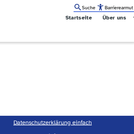
Suche
Barrierearmut
Startseite
Über uns
ion
Hauptnavig
Datenschutzerklärung einfach